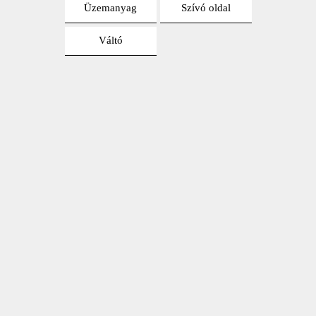
Üzemanyag
Szívó oldal
Váltó